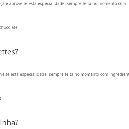
ça e aproveite esta especialidade, sempre feita no momento com
chocolate
ettes?
oveite esta especialidade, sempre feita no momento com ingredien
e
sinha?