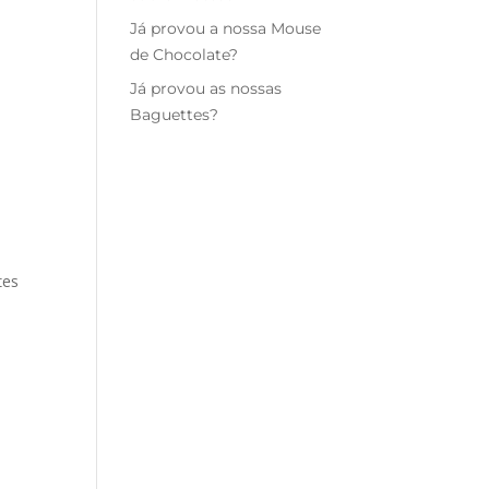
Já provou a nossa Mouse
de Chocolate?
Já provou as nossas
Baguettes?
tes