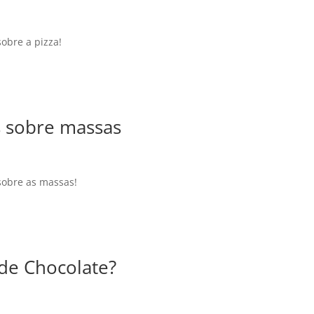
obre a pizza!
s sobre massas
sobre as massas!
de Chocolate?