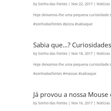
by
Sonho das Fontes
|
Nov 22, 2017
|
Notícias
Hoje deixamos-lhe uma pequena curiosidade s
#sonhodasfontes #pizza #sabiaque
Sabia que…? Curiosidade
by
Sonho das Fontes
|
Nov 18, 2017
|
Notícias
Hoje deixamos-lhe uma pequena curiosidade 
#sonhodasfontes #massas #sabiaque
Já provou a nossa Mouse 
by
Sonho das Fontes
|
Nov 16, 2017
|
Notícias