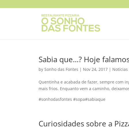
Sabia que…? Hoje falamos
by
Sonho das Fontes
|
Nov 24, 2017
|
Notícias
Quentinha e acabada de fazer, sempre com ing
mais frios. Enquanto vem a caminho, deixamo
#sonhodasfontes #sopa#sabiaque
Curiosidades sobre a Pizz