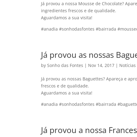
Já provou a nossa Mousse de Chocolate? Apare
ingredientes frescos e de qualidade.
Aguardamos a sua visita!
#anadia #sonhodasfontes #bairrada #mousse
Já provou as nossas Bagu
by
Sonho das Fontes
|
Nov 14, 2017
|
Notícias
Já provou as nossas Baguettes? Apareça e apr
frescos e de qualidade.
Aguardamos a sua visita!
#anadia #sonhodasfontes #bairrada #baguett
Já provou a nossa France