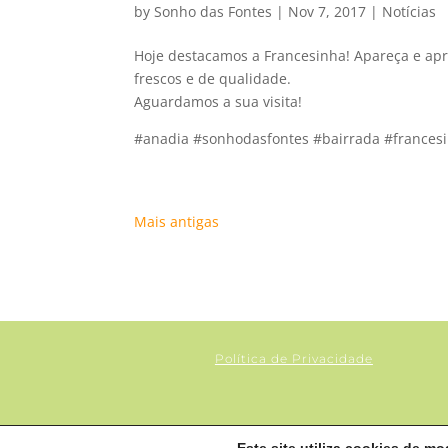
by
Sonho das Fontes
|
Nov 7, 2017
|
Notícias
Hoje destacamos a Francesinha! Apareça e apr
frescos e de qualidade.
Aguardamos a sua visita!
#anadia #sonhodasfontes #bairrada #frances
Mais antigas
Política de Privacidade