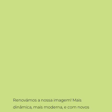
PIZZARIA
O Sonho
das Fontes
Renovámos a nossa imagem! Mais
dinâmica, mais moderna, e com novos