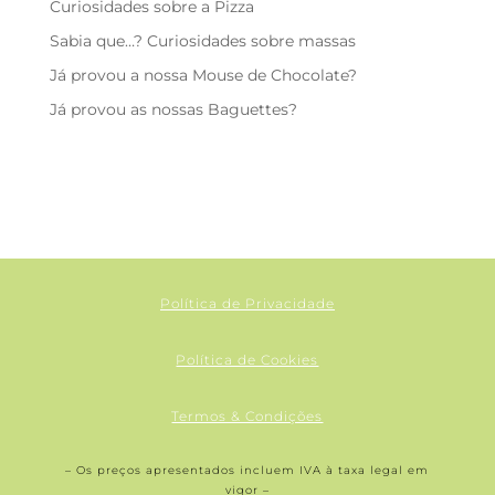
Curiosidades sobre a Pizza
Sabia que…? Curiosidades sobre massas
Já provou a nossa Mouse de Chocolate?
Já provou as nossas Baguettes?
Política de Privacidade
Política de Cookies
Termos & Condições
– Os preços apresentados incluem IVA à taxa legal em
vigor –