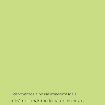
PIZZARIA
O Sonho
das Fontes
Renovámos a nossa imagem! Mais
dinâmica, mais moderna, e com novos