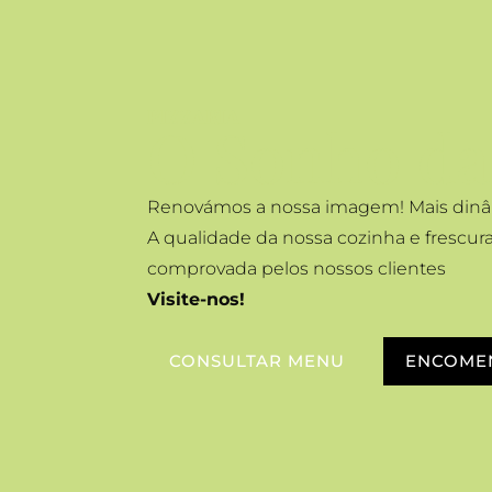
PIZZARIA
O Sonho da
Renovámos a nossa imagem! Mais dinâ
A qualidade da nossa cozinha e frescur
comprovada pelos nossos clientes
Visite-nos!
CONSULTAR MENU
ENCOME