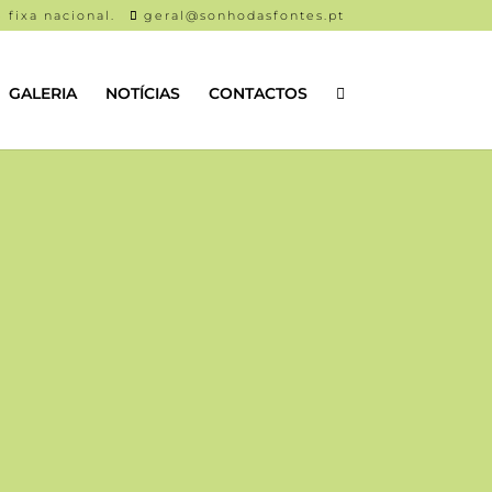
 fixa nacional.
geral@sonhodasfontes.pt
GALERIA
NOTÍCIAS
CONTACTOS