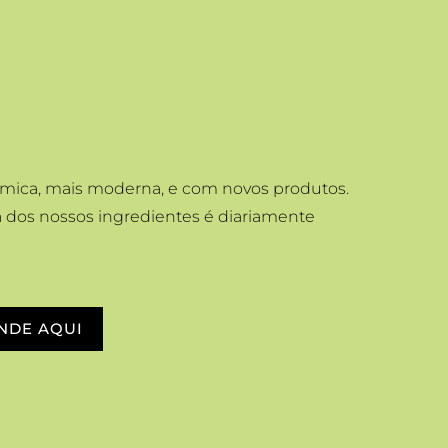
s Fontes
mica, mais moderna, e com novos produtos.
a dos nossos ingredientes é diariamente
NDE AQUI