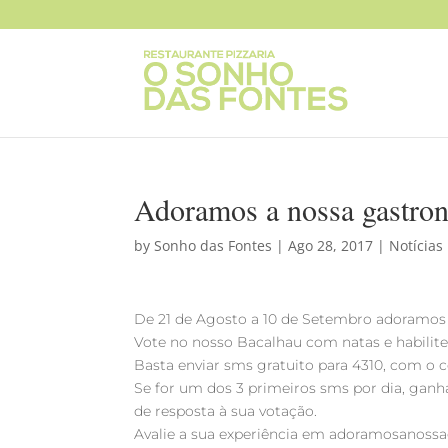
Adoramos a nossa gastro
by
Sonho das Fontes
|
Ago 28, 2017
|
Notícias
De 21 de Agosto a 10 de Setembro adoramos
Vote no nosso Bacalhau com natas e habilite
Basta enviar sms gratuito para 4310, com o 
Se for um dos 3 primeiros sms por dia, ganh
de resposta à sua votação.
Avalie a sua experiência em adoramosanossag